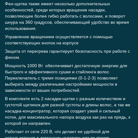
Фен-щетка также имеет несколько дополнительных
особенностей, среди которых вращение насадки,
позволяющее более гибко работать с волосами, и поворот
шнура на 360 градусов, обеспечивающий удобство во время
использования.
Управление вращением осуществляется с помощью
соответствующих кнопок на корпусе
Защита от перегрева гарантирует безопасность при работе с
феном.
Мощность 1000 Вт обеспечивает достаточную энергию для
быстрого и эффективного сушки и стайлинга волос.
Переключатель с тремя позициями (0-1-2-3) позволяет
выбирать между различными настройками мощности в
зависимости от ваших потребностей.
В комплекте есть 2 насадки-щетки с разным количеством и
густотой щетинок для разной густоты и длины волос, а так же
насадка-концентратор, которая создает узкий и сильный
поток, для максимального напора воздуха как раз на прядь, к
которой он направлен.
Работает от сети 220 В, что делает ее удобной для
использования в домашних условиях или во время