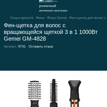
Уход и красота
Фены
Фены Gemei
Фен-щетка для волос с
Фен-щетка для волос с
вращающейся щеткой 3 в 1 1000Вт
Gemei GM-4828
Артикул:
9741
Оставить отзыв