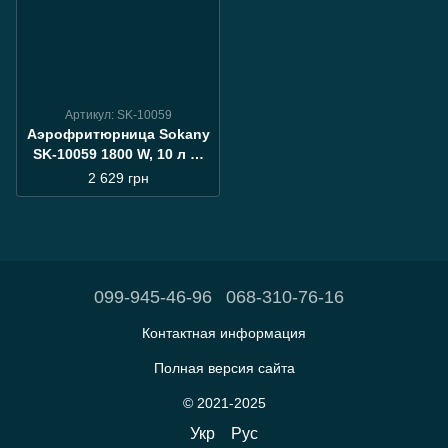
Артикул: SK-10059
Аэрофритюрница Sokany
SK-10059 1800 W, 10 л —
большой аэрофрайер
2 629 грн
черный/серый для дома
099-945-46-96
068-310-76-16
Контактная информация
Полная версия сайта
© 2021-2025
Укр
Рус