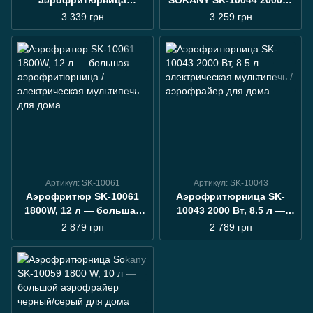
аэрофритюрница
SOKANY SK-10044 2000W,
двойная SK-10034 2800W,
9.5 л, сенсорная
3 339 грн
3 259 грн
4+7 л, аэрогриль /
мультипечь без масла
электрическая
для дома
мультипечь для дома
Артикул: SK-10061
Артикул: SK-10043
Аэрофритюр SK-10061
Аэрофритюрница SK-
1800W, 12 л — большая
10043 2000 Вт, 8.5 л —
аэрофритюрница /
электрическая
2 879 грн
2 789 грн
электрическая
мультипечь / аэрофрайер
мультипечь для дома
для дома