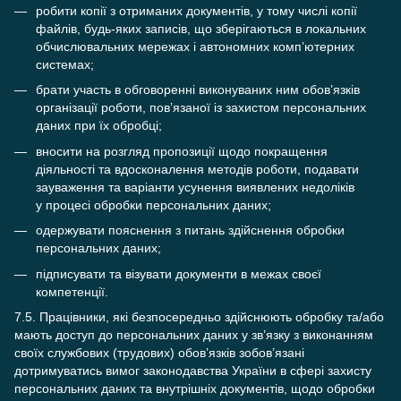
робити копії з отриманих документів, у тому числі копії
файлів, будь-яких записів, що зберігаються в локальних
обчислювальних мережах і автономних комп’ютерних
системах;
брати участь в обговоренні виконуваних ним обов’язків
організації роботи, пов’язаної із захистом персональних
даних при їх обробці;
вносити на розгляд пропозиції щодо покращення
діяльності та вдосконалення методів роботи, подавати
зауваження та варіанти усунення виявлених недоліків
у процесі обробки персональних даних;
одержувати пояснення з питань здійснення обробки
персональних даних;
підписувати та візувати документи в межах своєї
компетенції.
7.5. Працівники, які безпосередньо здійснюють обробку та/або
мають доступ до персональних даних у зв’язку з виконанням
своїх службових (трудових) обов’язків зобов’язані
дотримуватись вимог законодавства України в сфері захисту
персональних даних та внутрішніх документів, щодо обробки