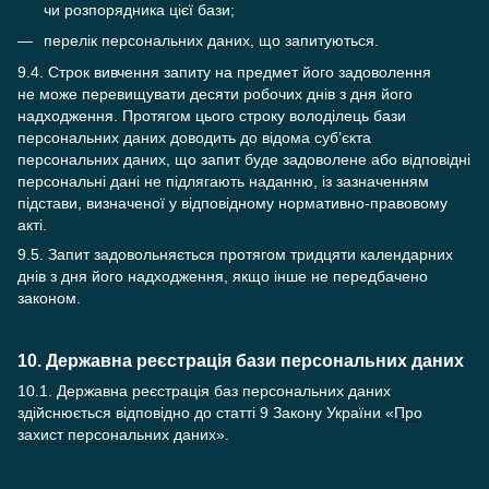
чи розпорядника цієї бази;
перелік персональних даних, що запитуються.
9.4. Строк вивчення запиту на предмет його задоволення
не може перевищувати десяти робочих днів з дня його
надходження. Протягом цього строку володілець бази
персональних даних доводить до відома суб’єкта
персональних даних, що запит буде задоволене або відповідні
персональні дані не підлягають наданню, із зазначенням
підстави, визначеної у відповідному нормативно-правовому
акті.
9.5. Запит задовольняється протягом тридцяти календарних
днів з дня його надходження, якщо інше не передбачено
законом.
10. Державна реєстрація бази персональних даних
10.1. Державна реєстрація баз персональних даних
здійснюється відповідно до статті 9 Закону України «
Про
захист персональних даних
».