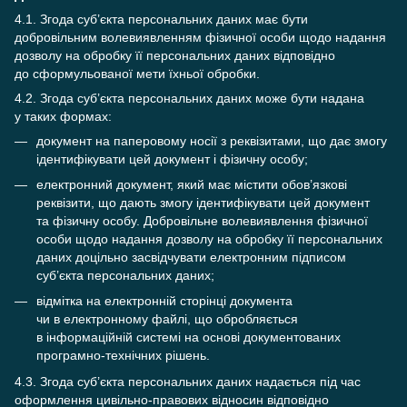
4.1. Згода суб’єкта персональних даних має бути
добровільним волевиявленням фізичної особи щодо надання
дозволу на обробку її персональних даних відповідно
до сформульованої мети їхньої обробки.
4.2. Згода суб’єкта персональних даних може бути надана
у таких формах:
документ на паперовому носії з реквізитами, що дає змогу
ідентифікувати цей документ і фізичну особу;
електронний документ, який має містити обов’язкові
реквізити, що дають змогу ідентифікувати цей документ
та фізичну особу. Добровільне волевиявлення фізичної
особи щодо надання дозволу на обробку її персональних
даних доцільно засвідчувати електронним підписом
суб’єкта персональних даних;
відмітка на електронній сторінці документа
чи в електронному файлі, що обробляється
в інформаційній системі на основі документованих
програмно-технічних рішень.
4.3. Згода суб’єкта персональних даних надається під час
оформлення цивільно-правових відносин відповідно