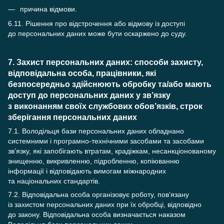
причина відмови.
6.11. Рішення про відстрочення або відмову із доступі
до персональних даних може бути оскаржено до суду.
7. Захист персональних даних: способи захисту,
відповідальна особа, працівники, які
безпосередньо здійснюють обробку та/або мають
доступ до персональних даних у зв’язку
з виконанням своїх службових обов’язків, строк
зберігання персональних даних
7.1. Володільця бази персональних даних обладнано
системними і програмно-технічними засобами та засобами
зв’язку, які запобігають втратам, крадіжкам, несанкціонованому
знищенню, викривленню, підробленню, копіюванню
інформації і відповідають вимогам міжнародних
та національних стандартів.
7.2. Відповідальна особа організовує роботу, пов’язану
із захистом персональних даних при їх обробці, відповідно
до закону. Відповідальна особа визначається наказом