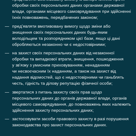
обробки своїх персональних даних органами державної
влади, органами місцевого самоврядування при здійсненні
їхніх повноважень, передбачених законом;
пред'являти вмотивовану вимогу щодо зміни або
знищення своїх персональних даних будь-яким
володільцем та розпорядником цієї бази, якщо ці дані
обробляються незаконно чи є недостовірними;
на захист своїх персональних даних від незаконної
обробки та випадкової втрати, знищення, пошкодження
у зв'язку з умисним приховуванням, ненаданням
чи несвоєчасним їх наданням, а також на захист від
надання відомостей, що є недостовірними чи ганьблять
честь, гідність та ділову репутацію фізичної особи;
звертатися з питань захисту своїх прав щодо
персональних даних до органів державної влади, органів
місцевого самоврядування, до повноважень яких належить
здійснення захисту персональних даних;
застосовувати засоби правового захисту в разі порушення
законодавства про захист персональних даних.