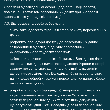
Володільця бази персональних даних.
Обов’язки відповідальної особи щодо організації роботи,
пов’язаної із захистом персональних даних при їх обробці
зазначаються у посадовій інструкції.
7.3. Відповідальна особа зобов’язана:
знати законодавство України в сфері захисту персональних
даних;
розробити процедури доступу до персональних даних
співробітників відповідно до їхніх професійних
чи службових або трудових обов’язків;
забезпечити виконання співробітниками Володільця бази
персональних даних вимог законодавства України в сфері
захисту персональних даних та внутрішніх документів,
що регулюють діяльність Володільця бази персональних
даних щодо обробки і захисту персональних даних у базах
персональних даних;
розробити порядок (процедуру) внутрішнього контролю
за дотриманням вимог законодавства України в сфері
захисту персональних даних та внутрішніх документів,
що регулюють діяльність Володільця бази персональних
даних щодо обробки і захисту персональних даних у базах