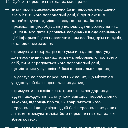
8.1. Суб'єкт персональних даних має право:
знати про місцезнаходження бази персональних даних,
яка містить його персональні дані, її призначення
та найменування, місцезнаходження та/або місце
проживання (перебування) володільця чи розпорядника
цієї бази або дати відповідне доручення щодо отримання
цієї інформації уповноваженим ним особам, крім випадків,
встановлених законом;
отримувати інформацію про умови надання доступу
до персональних даних, зокрема інформацію про третіх
осіб, яким передаються його персональні дані,
що містяться у відповідній базі персональних даних;
на доступ до своїх персональних даних, що містяться
у відповідній базі персональних даних;
отримувати не пізніш як за тридцять календарних днів
з дня надходження запиту, крім випадків, передбачених
законом, відповідь про те, чи зберігаються його
персональні дані у відповідній базі персональних даних,
а також отримувати зміст його персональних даних, які
зберігаються;
пред'являти вмотивовану вимогу із запереченням проти