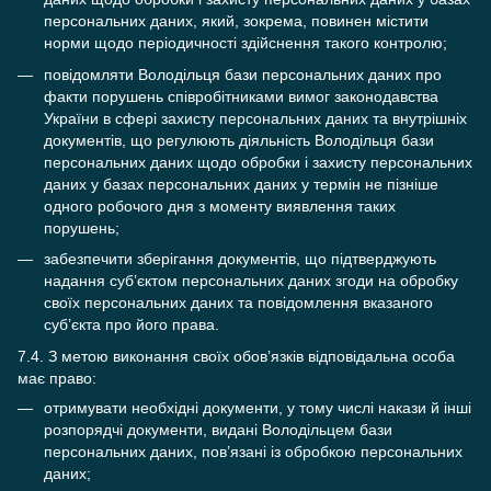
персональних даних, який, зокрема, повинен містити
норми щодо періодичності здійснення такого контролю;
повідомляти Володільця бази персональних даних про
факти порушень співробітниками вимог законодавства
України в сфері захисту персональних даних та внутрішніх
документів, що регулюють діяльність Володільця бази
персональних даних щодо обробки і захисту персональних
даних у базах персональних даних у термін не пізніше
одного робочого дня з моменту виявлення таких
порушень;
забезпечити зберігання документів, що підтверджують
надання суб’єктом персональних даних згоди на обробку
своїх персональних даних та повідомлення вказаного
суб’єкта про його права.
7.4. З метою виконання своїх обов’язків відповідальна особа
має право:
отримувати необхідні документи, у тому числі накази й інші
розпорядчі документи, видані Володільцем бази
персональних даних, пов’язані із обробкою персональних
даних;