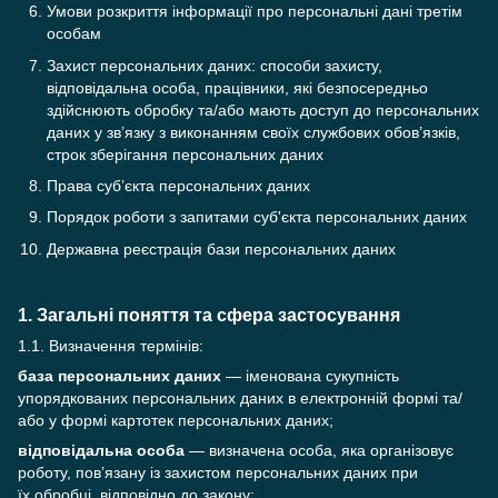
Умови розкриття інформації про персональні дані третім
особам
Захист персональних даних: способи захисту,
відповідальна особа, працівники, які безпосередньо
здійснюють обробку та/або мають доступ до персональних
даних у зв’язку з виконанням своїх службових обов’язків,
строк зберігання персональних даних
Права суб’єкта персональних даних
Порядок роботи з запитами суб'єкта персональних даних
Державна реєстрація бази персональних даних
1. Загальні поняття та сфера застосування
1.1. Визначення термінів:
база персональних даних
— іменована сукупність
упорядкованих персональних даних в електронній формі та/
або у формі картотек персональних даних;
відповідальна особа
— визначена особа, яка організовує
роботу, пов’язану із захистом персональних даних при
їх обробці, відповідно до закону;