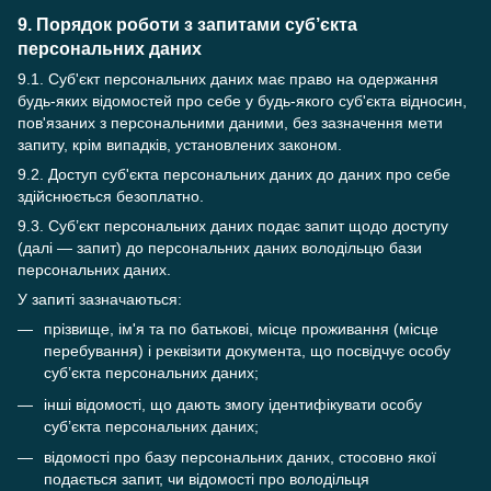
9. Порядок роботи з запитами суб’єкта
персональних даних
9.1. Суб'єкт персональних даних має право на одержання
будь-яких відомостей про себе у будь-якого суб'єкта відносин,
пов'язаних з персональними даними, без зазначення мети
запиту, крім випадків, установлених законом.
9.2. Доступ суб'єкта персональних даних до даних про себе
здійснюється безоплатно.
9.3. Суб’єкт персональних даних подає запит щодо доступу
(далі — запит) до персональних даних володільцю бази
персональних даних.
У запиті зазначаються:
прізвище, ім'я та по батькові, місце проживання (місце
перебування) і реквізити документа, що посвідчує особу
суб’єкта персональних даних;
інші відомості, що дають змогу ідентифікувати особу
суб’єкта персональних даних;
відомості про базу персональних даних, стосовно якої
подається запит, чи відомості про володільця