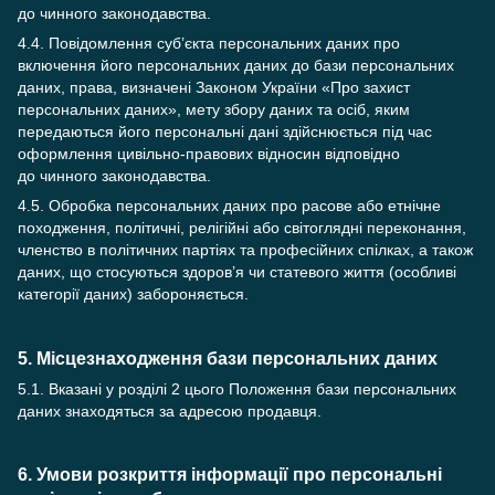
до чинного законодавства.
4.4. Повідомлення суб’єкта персональних даних про
включення його персональних даних до бази персональних
даних, права, визначені Законом України «Про захист
персональних даних», мету збору даних та осіб, яким
передаються його персональні дані здійснюється під час
оформлення цивільно-правових відносин відповідно
до чинного законодавства.
4.5. Обробка персональних даних про расове або етнічне
походження, політичні, релігійні або світоглядні переконання,
членство в політичних партіях та професійних спілках, а також
даних, що стосуються здоров’я чи статевого життя (особливі
категорії даних) забороняється.
5. Місцезнаходження бази персональних даних
5.1. Вказані у розділі 2 цього Положення бази персональних
даних знаходяться за адресою продавця.
6. Умови розкриття інформації про персональні