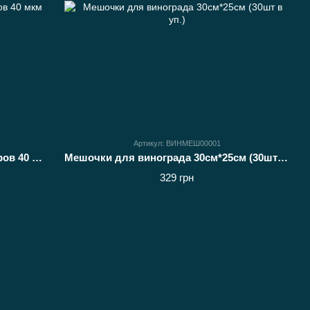
Артикул: ВИНМЕШ00001
Рукав для рассады 50мм х 500 метров 40 мкм (белый)
Мешочки для винограда 30см*25см (30шт в уп.)
329 грн