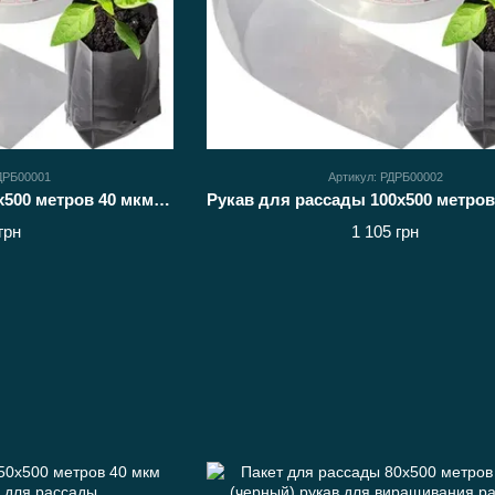
РДРБ00001
Артикул: РДРБ00002
Рукав для рассады 80х500 метров 40 мкм (белый) пакеты для рассады
грн
1 105 грн