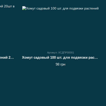
Артикул: ХСДПР00001
Хомут садовый для подвязки растений 20шт в уп.
Хомут садовый 100 шт. для подвязки растений
98 грн