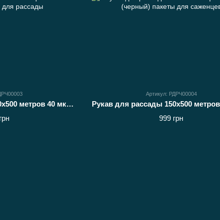
РДРЧ00003
Артикул: РДРЧ00004
Пакет для рассады 120х500 метров 40 мкм (черный) рукав для рассады
грн
999 грн