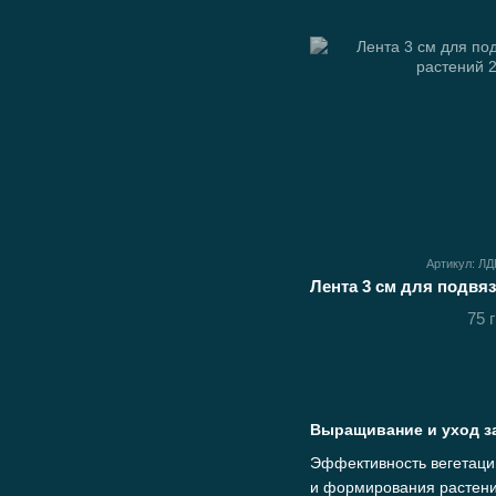
Артикул: Л
75 
Выращивание и уход з
Эффективность вегетаци
и формирования растени