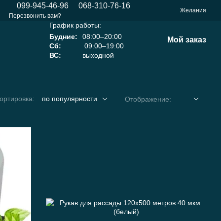
099-945-46-96
068-310-76-16
Желания
Перезвонить вам?
График работы:
Будние:
08:00–20:00
Мой заказ
Сб:
09:00–19:00
ВС:
выходной
ортировка:
по популярности
Отображение: