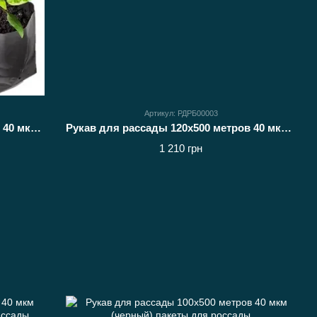
Артикул: РДРБ00003
Рукав для рассады 100х500 метров 40 мкм (белый) пакеты для рассады
Рукав для рассады 120х500 метров 40 мкм (белый)
1 210 грн