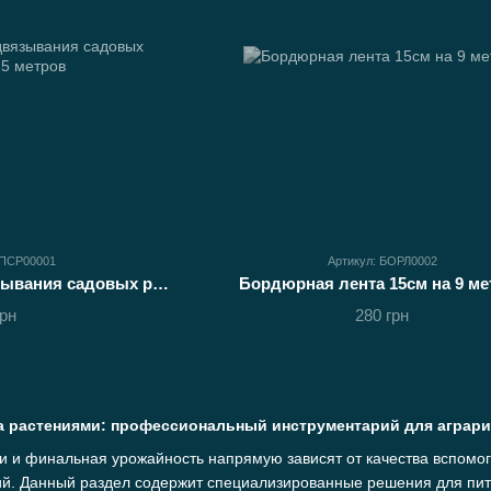
ДПСР00001
Артикул: БОРЛ0002
Лента 3 см для подвязывания садовых растений 25 метров
Бордюрная лента 15см на 9 ме
грн
280 грн
а растениями: профессиональный инструментарий для аграр
и и финальная урожайность напрямую зависят от качества вспомо
й. Данный раздел содержит специализированные решения для пито