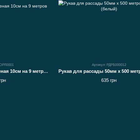
БОРЛ0001
Артикул: РДРБ000012
Бордюрная лента зеленая 10см на 9 метров
грн
635 грн