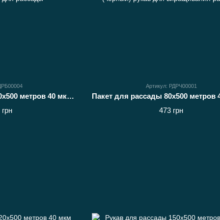
РДРБ00004
Артикул: РДРЧ00001
Рукав для рассады 150х500 метров 40 мкм (белый) мешки для рассады
 грн
473 грн