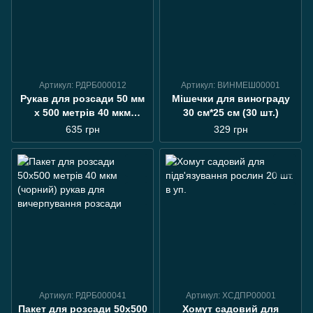
Артикул: РДРБ000012
Артикул: ВИНМЕШ00001
Рукав для розсади 50 мм
Мішечки для винограду
х 500 метрів 40 мкм
30 см*25 см (30 шт.)
(білий)
635 грн
329 грн
Артикул: РДРБ000041
Артикул: ХСДПР00001
Пакет для розсади 50х500
Хомут садовий для