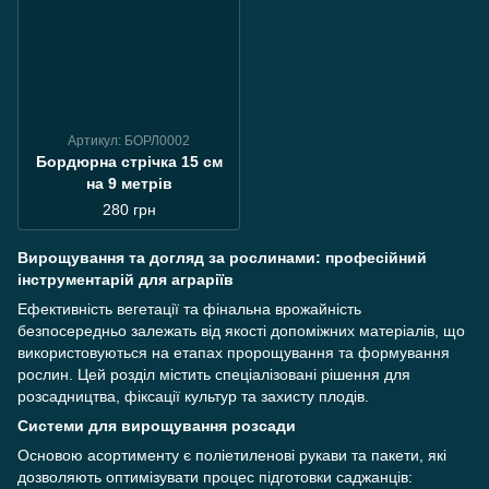
Артикул: БОРЛ0002
Бордюрна стрічка 15 см
на 9 метрів
280 грн
Вирощування та догляд за рослинами: професійний
інструментарій для аграріїв
Ефективність вегетації та фінальна врожайність
безпосередньо залежать від якості допоміжних матеріалів, що
використовуються на етапах пророщування та формування
рослин. Цей розділ містить спеціалізовані рішення для
розсадництва, фіксації культур та захисту плодів.
Системи для вирощування розсади
Основою асортименту є поліетиленові рукави та пакети, які
дозволяють оптимізувати процес підготовки саджанців: