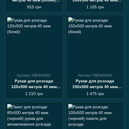
метрів 40 мкм (білий)
100х500 метрів 40 мкм
пакети для розсади
(білий) пакети для
915 грн
1 105 грн
розсади
Артикул: РДРБ00003
Артикул: РДРБ00004
Рукав для розсади
Рукав для розсади
120х500 метрів 40 мкм
150х500 метрів 40 мкм
(білий)
(білий)
1 210 грн
1 475 грн