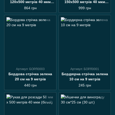
120х500 метрів 40 мкм
150х500 метрів 40 мкм
(чорний) рукав для
(чорний)
864 грн
999 грн
розсади
Артикул: БОРЛ0003
Артикул: БОРЛ0001
Бордова стрічка зелена
Бордюрна стрічка зелена
20 см на 9 метрів
10 см на 9 метрів
440 грн
245 грн