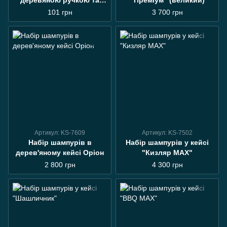
деревяною ручкою та
"Преміум" (великий)
гравіруванням
101 грн
3 700 грн
Артикул: KS-7609
Артикул: KS-7502
Набір шампурів в
Набір шампурів у кейсі
дерев'яному кейсі Оріон
"Кизляр MAX"
2 800 грн
4 300 грн