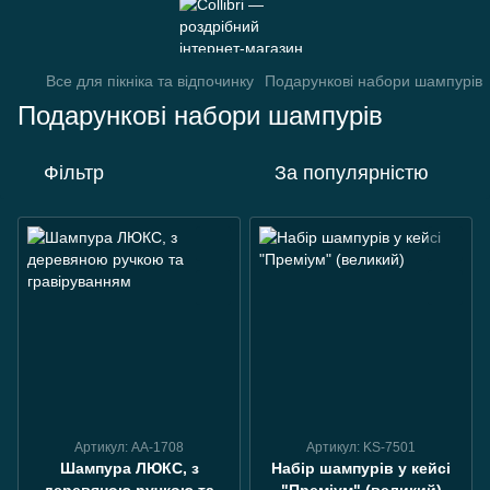
Все для пікніка та відпочинку
Подарункові набори шампурів
Подарункові набори шампурів
Фільтр
За популярністю
Артикул: АА-1708
Артикул: KS-7501
Шампура ЛЮКС, з
Набір шампурів у кейсі