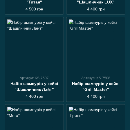
"Титан"
"Шашличник LUX"
4 500 грн
4 400 грн
Артикул: KS-7507
Артикул: KS-7508
Набір шампурів у кейсі
Набір шампурів у кейсі
"Шашличник Лайт"
"Grill Master"
4 400 грн
4 400 грн