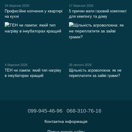
24 березня 2026
17 березня 2026
Професійне копчення у квартирі
5 причин мати газовий комплект
на кухні
для кемпінгу та дому
4 березня 2026
26 лютого 2026
ТЕН чи лампи: який тип нагріву
Щільність агроволокна: як не
в інкубаторах кращий
переплатити за зайві грами?
099-945-46-96
068-310-76-16
Контактна інформація
Повна версія сайту