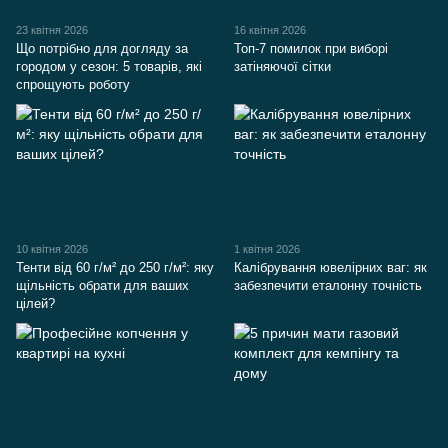
23 квітня 2026
16 квітня 2026
Що потрібно для догляду за
Топ-7 помилок при виборі
городом у сезон: 5 товарів, які
затіняючої сітки
спрощують роботу
10 квітня 2026
1 квітня 2026
Тенти від 60 г/м² до 250 г/м²: яку
Калібрування ювелірних ваг: як
щільність обрати для ваших
забезпечити еталонну точність
цілей?