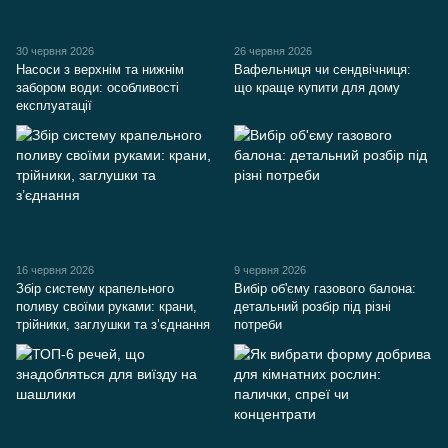
30 червня 2026
26 червня 2026
Насоси з верхнім та нижнім
Вафельниця чи сендвічниця:
забором води: особливості
що краще купити для дому
експлуатації
16 червня 2026
9 червня 2026
Збір систему крапельного
Вибір об'єму газового балона:
поливу своїми руками: крани,
детальний розбір під різні
трійники, заглушки та з’єднання
потреби