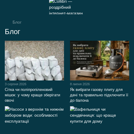
Блог
Блог
3 серпня 2026
8 липня 2026
Сітка чи поліпропіленовий
Як вибрати газову плиту для
мішок: у чому краще зберігати
дачі та правильно підключити її
овочі
до балона