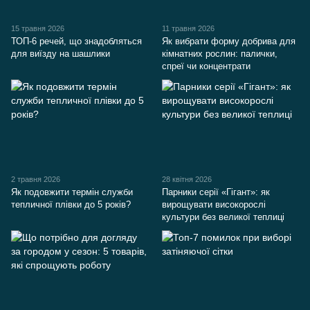
15 травня 2026
11 травня 2026
ТОП-6 речей, що знадобляться
Як вибрати форму добрива для
для виїзду на шашлики
кімнатних рослин: палички,
спреї чи концентрати
2 травня 2026
28 квітня 2026
Як подовжити термін служби
Парники серії «Гігант»: як
тепличної плівки до 5 років?
вирощувати високорослі
культури без великої теплиці