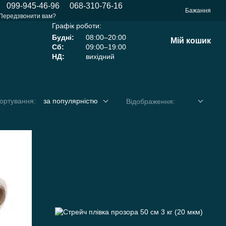
099-945-46-96
068-310-76-16
Бажання
Передзвонити вам?
Графік роботи:
Будні:
08:00–20:00
Мій кошик
Сб:
09:00–19:00
НД:
вихідний
ортування:
за популярністю
Відображення: