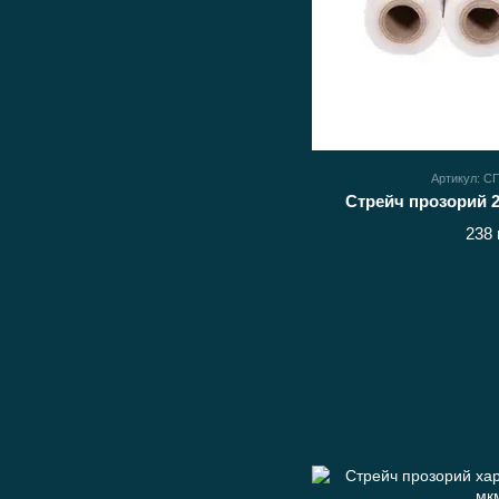
Артикул: 
Стрейч прозорий 25
238 