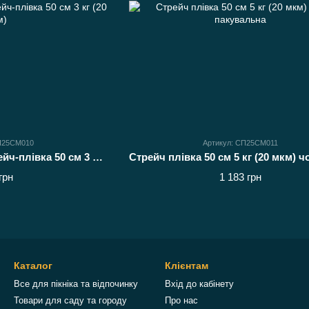
СП25СМ010
Артикул: СП25СМ011
Чорна пакувальна стрейч-плівка 50 см 3 кг (20 мкм)
грн
1 183 грн
Каталог
Клієнтам
Все для пікніка та відпочинку
Вхід до кабінету
Товари для саду та городу
Про нас