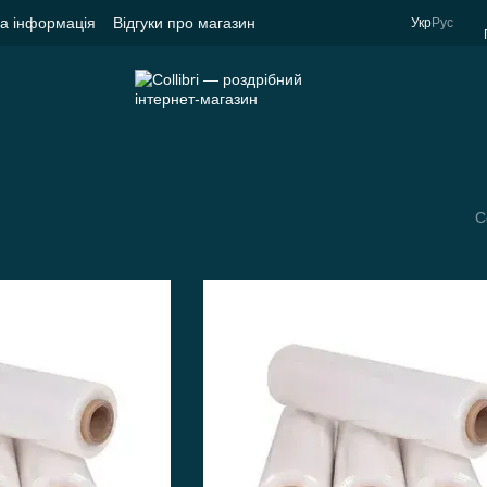
на інформація
Відгуки про магазин
Укр
Рус
С