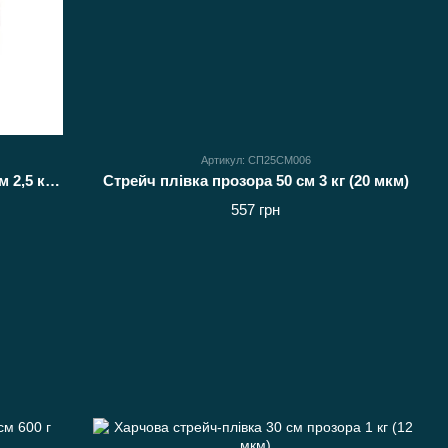
Артикул: СП25СМ006
Стрейч пакувальний прозорий 50 см 2,5 кг (20 мкм)
Стрейч плівка прозора 50 см 3 кг (20 мкм)
557 грн