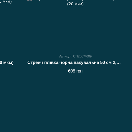
Артикул: СП25СМ009
20 мкм)
Стрейч плівка чорна пакувальна 50 см 2,5 кг (20 мкм)
608 грн