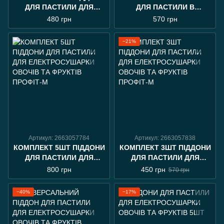
ДЛЯ ПАСТИЛИ ДЛЯ
ДЛЯ ПАСТИЛИ В
ЕЛЕКТРОСУШАРКИ
ЕЛЕКТРОСУШАРКУ
480 грн
570 грн
ОВОЧІВ ТА ФРУКТІВ
УНІВЕРСАЛЬНИЙ
ПРОФІТ-М
−21%
Артикул: 2663057784
Артикул: 2663057838
КОМПЛЕКТ 5ШТ ПІДДОНИ
КОМПЛЕКТ 3ШТ ПІДДОНИ
ДЛЯ ПАСТИЛИ ДЛЯ
ДЛЯ ПАСТИЛИ ДЛЯ
ЕЛЕКТРОСУШАРКИ
ЕЛЕКТРОСУШАРКИ
800 грн
450 грн
570 грн
ОВОЧІВ ТА ФРУКТІВ
ОВОЧІВ ТА ФРУКТІВ
ПРОФІТ-М
ПРОФІТ-М
−40%
−17%