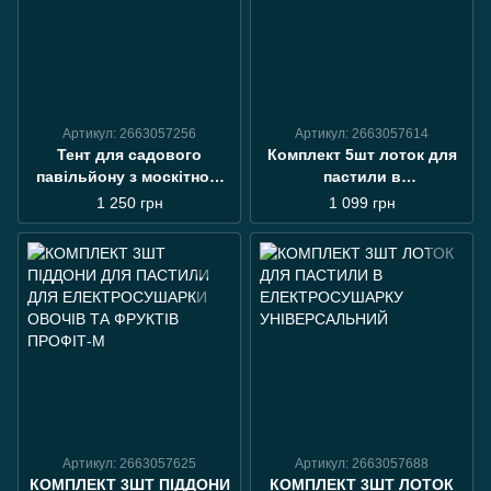
Артикул: 2663057256
Артикул: 2663057614
Тент для садового
Комплект 5шт лоток для
павільйону з москітною
пастили в
сіткою та блискавками
електросушарку
1 250 грн
1 099 грн
3х3 метри (без каркасу)
універсальний 28см
Артикул: 2663057625
Артикул: 2663057688
КОМПЛЕКТ 3ШТ ПІДДОНИ
КОМПЛЕКТ 3ШТ ЛОТОК