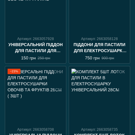
Артикул: 2663057928
Артикул: 2663058128
УНІВЕРСАЛЬНИЙ ПІДДОН
ПІДДОНИ ДЛЯ ПАСТИЛИ
ДЛЯ ПАСТИЛИ ДЛЯ
ДЛЯ ЕЛЕКТРОСУШАРКИ
ЕЛЕКТРОСУШАРКИ
ОВОЧІВ ТА ФРУКТІВ 5ШТ
150 грн
750 грн
250 грн
900 грн
ОВОЧІВ ТА ФРУКТІВ
−23%
Артикул: 2663058708
Артикул: 2663058735