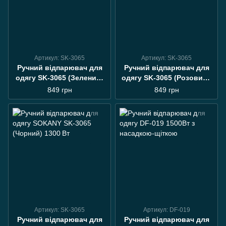
Артикул: SK-3065
Артикул: SK-3065
Ручний відпарювач для
Ручний відпарювач для
одягу SK-3065 (Зелений)
одягу SK-3065 (Розовий )
1300Вт
1300Вт
849 грн
849 грн
Артикул: SK-3065
Артикул: DF-019
Ручний відпарювач для
Ручний відпарювач для