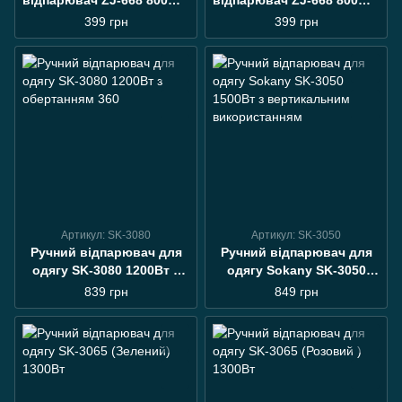
відпарювач ZJ-668 800W з
відпарювач ZJ-668 800W з
резервуаром 200 мл
функцією розпарювання
399 грн
399 грн
Артикул: SK-3080
Артикул: SK-3050
Ручний відпарювач для
Ручний відпарювач для
одягу SK-3080 1200Вт з
одягу Sokany SK-3050
обертанням 360
1500Вт з вертикальним
839 грн
849 грн
використанням