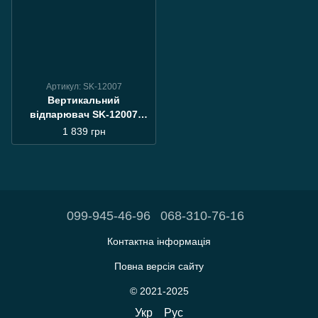
Артикул: SK-12007
Вертикальний
відпарювач SK-12007
Нагрів 45 с | До 45 хв
1 839 грн
роботи
099-945-46-96
068-310-76-16
Контактна інформація
Повна версія сайту
© 2021-2025
Укр
Рус