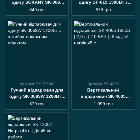
одягу SOKANY SK‑3065
одягу DF-019 1500Вт з
(Чорний) 1300 Вт
насадкою-щіткою
849 грн
879 грн
Артикул: SK-3069W
Артикул: SK-4005
Ручний відпарювач для
Вертикальний
одягу SK-3069W 1200Вт з
відпарювач SK-4005
антибактеріальним
1800Вт | 2,0 л | 2.0 BAR |
879 грн
1 099 грн
ефектом
Швидкий нагрів 45 с