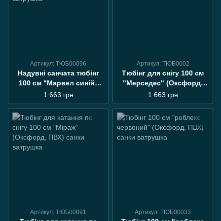
Артикул: ТЮБ00096
Артикул: ТЮБ0002
Надувні санчата тюбінг
Тюбінг для снігу 100 см
100 см "Марвел синій"
"Мерседес" (Оксфорд,
(Оксфорд, ПВХ) санки
ПВХ) плюшка для снігу
1 663 грн
1 663 грн
ватрушка
Артикул: ТЮБ00091
Артикул: ТЮБ00033