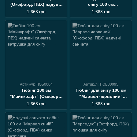
(Оксфорд, ПВХ) надувні
снігу 100 см
санчата плюшка для снігу
"калейдоскоп" (Оксфорд,
1 663 грн
1 663 грн
ПВХ) санки ватрушка
Артикул: ТЮБ0004
Артикул: ТЮБ00095
Тюбінг 100 см
Тюбінг для снігу 100 см
"Майнкрафт" (Оксфорд,
"Марвел червоний"
ПВХ) надувні санчата
(Оксфорд, ПВХ) надувні
1 663 грн
1 663 грн
ватрушка для снігу
санчата