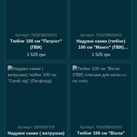
Артикул: ТЮБПВХ00001
Артикул: ТЮБПВХ00002
Тюбінг 100 см "Патріот"
Надувні санки (тюбінг)
(ПВХ)
100 см "Манго" (ПВХ)
ватрушка
1 525 грн
1 525 грн
Артикул: 1806936706
Артикул: ТЮБПВХ00003
Надувні санки ( ватрушка)
Тюбінг 100 см "Віола"