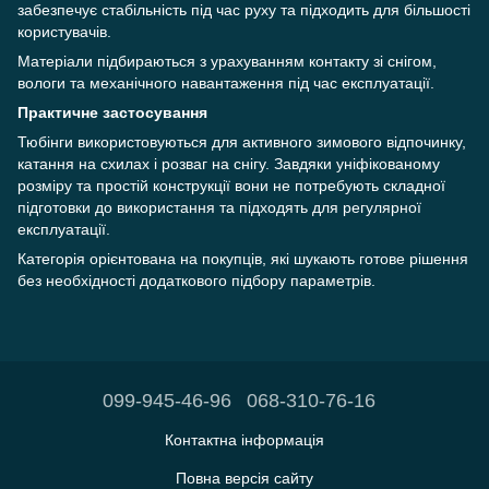
забезпечує стабільність під час руху та підходить для більшості
користувачів.
Матеріали підбираються з урахуванням контакту зі снігом,
вологи та механічного навантаження під час експлуатації.
Практичне застосування
Тюбінги використовуються для активного зимового відпочинку,
катання на схилах і розваг на снігу. Завдяки уніфікованому
розміру та простій конструкції вони не потребують складної
підготовки до використання та підходять для регулярної
експлуатації.
Категорія орієнтована на покупців, які шукають готове рішення
без необхідності додаткового підбору параметрів.
099-945-46-96
068-310-76-16
Контактна інформація
Повна версія сайту