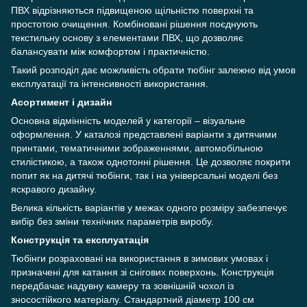
ПВХ відрізняються підвищеною щільністю поверхні та
простотою очищення. Комбіновані рішення поєднують
текстильну основу з елементами ПВХ, що дозволяє
балансувати між комфортом і практичністю.
Такий розподіл дає можливість обрати тюбінг залежно від умов
експлуатації та інтенсивності використання.
Асортимент і дизайн
Основна відмінність моделей у категорії – візуальне
оформлення. У каталозі представлені варіанти з дитячими
принтами, тематичними зображеннями, автомобільною
стилістикою, а також однотонні рішення. Це дозволяє покрити
попит як на дитячі тюбінги, так і на універсальні моделі без
яскравого дизайну.
Велика кількість варіантів у межах одного розміру забезпечує
вибір без зміни технічних параметрів виробу.
Конструкція та експлуатація
Тюбінги розраховані на використання в зимових умовах і
призначені для катання зі снігових поверхонь. Конструкція
передбачає надувну камеру та зовнішній чохол із
зносостійкого матеріалу. Стандартний діаметр 100 см