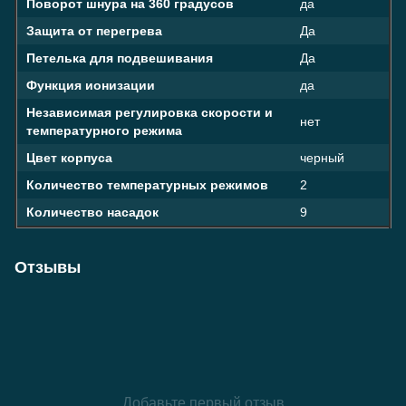
Поворот шнура на 360 градусов
да
Защита от перегрева
Да
Петелька для подвешивания
Да
Функция ионизации
да
Независимая регулировка скорости и
нет
температурного режима
Цвет
корпуса
черный
Количество температурных режимов
2
Количество насадок
9
Отзывы
Добавьте первый отзыв