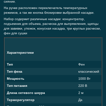
сияние.
На ручке расположен переключатель температурных
режимов, а так же кнопка блокировки выбранной насадки.
Набор содержит различные насадки: концентратор,
подъемник для объема, расческа для выпрямления, щипцы
для завивки, утюжок, конусная насадка, три круглых расчески,
фен для сушки
Характеристики
Тип
Фен
Тип фена
классический
Мощность
1000 Вт
Тип питания
220 В
Длина сетевого шнура
2 м
Терморегулятор
Да