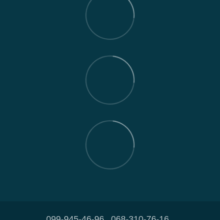
099-945-46-96
068-310-76-16