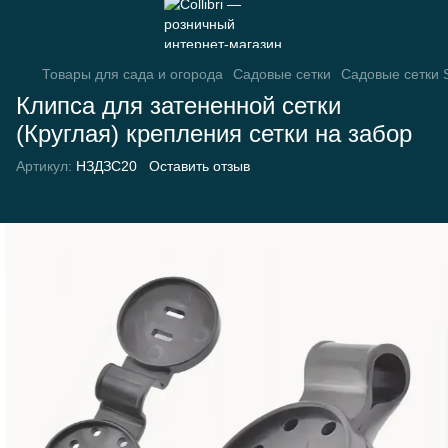
Товары для сада и огорода
Садовые сетки
Садовые сетки
Клипса для затененной сетки
(Круглая) крепления сетки на забор
Артикул:
НЗДЗС20
Оставить отзыв