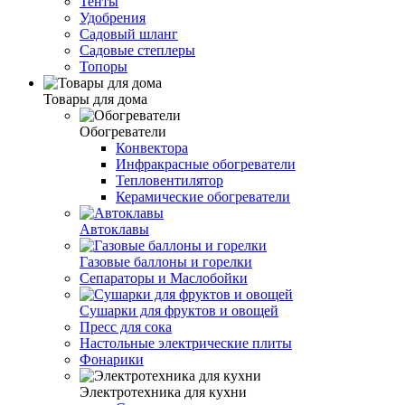
Тенты
Удобрения
Садовый шланг
Садовые степлеры
Топоры
Товары для дома
Обогреватели
Конвектора
Инфракрасные обогреватели
Тепловентилятор
Керамические обогреватели
Автоклавы
Газовые баллоны и горелки
Сепараторы и Маслобойки
Сушарки для фруктов и овощей
Пресс для сока
Настольные электрические плиты
Фонарики
Электротехника для кухни