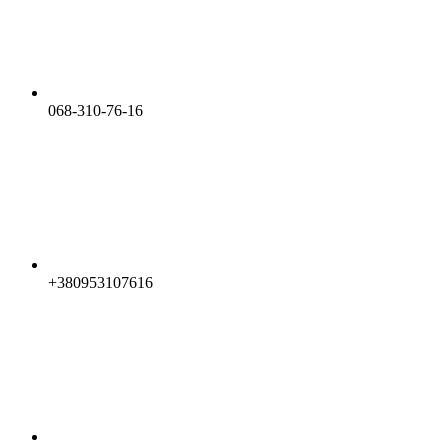
068-310-76-16
+380953107616