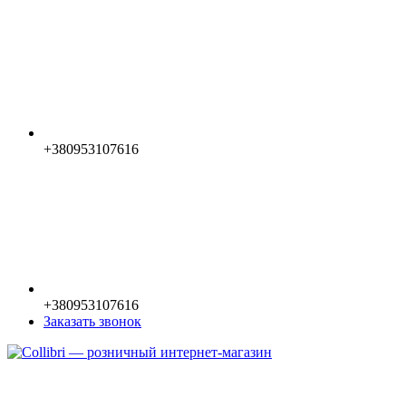
+380953107616
+380953107616
Заказать звонок