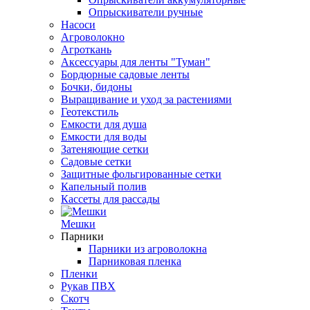
Опрыскиватели ручные
Насоси
Агроволокно
Агроткань
Аксессуары для ленты "Туман"
Бордюрные садовые ленты
Бочки, бидоны
Выращивание и уход за растениями
Геотекстиль
Емкости для душа
Емкости для воды
Затеняющие сетки
Садовые сетки
Защитные фольгированные сетки
Капельный полив
Кассеты для рассады
Мешки
Парники
Парники из агроволокна
Парниковая пленка
Пленки
Рукав ПВХ
Скотч