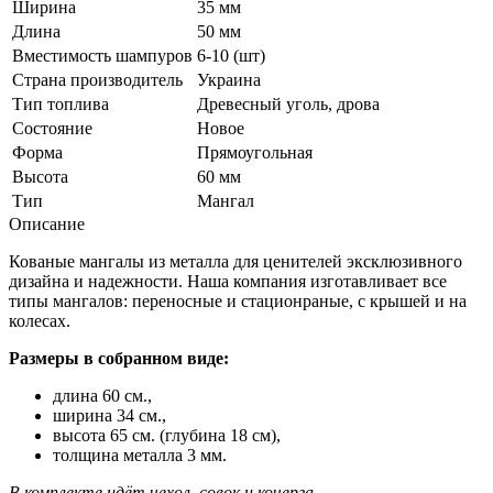
Ширина
35 мм
Длина
50 мм
Вместимость шампуров
6-10 (шт)
Страна производитель
Украина
Тип топлива
Древесный уголь, дрова
Состояние
Новое
Форма
Прямоугольная
Высота
60 мм
Тип
Мангал
Описание
Кованые мангалы из металла для ценителей эксклюзивного
дизайна и надежности. Наша компания изготавливает все
типы мангалов: переносные и стационраные, с крышей и на
колесах.
Размеры в собранном виде:
длина 60 см.,
ширина 34 см.,
высота 65 см. (глубина 18 см),
толщина металла 3 мм.
В комплекте идёт чехол, совок и кочерга.