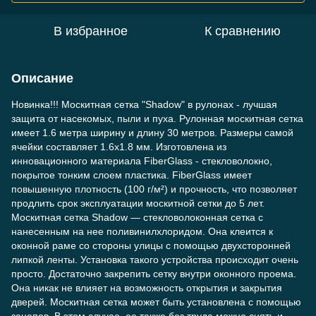
В избранное
К сравнению
Описание
Новинка!!! Москитная сетка "Shadow" в рулонах - лучшая
защита от насекомых, пыли и пуха. Рулонная москитная сетка
имеет 1.6 метра ширину и длину 30 метров. Размеры самой
ячейки составляет 1.6х1.8 мм. Изготовлена из
инновационного материала FiberGlass - стекловолокно,
покрытое тонким слоем пластика. FiberGlass имеет
повышенную плотность (100 г/м²) и прочность, что позволяет
продлить срок эксплуатации москитной сетки до 5 лет.
Москитная сетка Shadow — стекловолоконная сетка с
нанесенным на нее поливинилхлоридом. Она клеится к
оконной раме со стороны улицы с помощью двухсторонней
липкой ленты. Установка такого устройства происходит очень
просто. Достаточно закрепить сетку внутри оконного проема.
Она никак не влияет на возможность открытия и закрытия
дверей. Москитная сетка может быть установлена с помощью