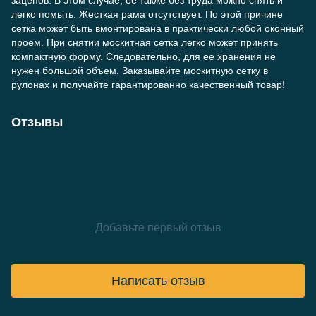
зацепов. В этом случае, ее также без труда можно снять и
легко помыть. Жесткая рама отсутствует. По этой причине
сетка может быть вмонтирована в практически любой оконный
проем. При снятии москитная сетка легко может принять
компактную форму. Следовательно, для ее хранения не
нужен большой объем. Заказывайте москитную сетку в
рулонах и получайте гарантированно качественный товар!
Отзывы
Добавьте первый отзыв
Написать отзыв