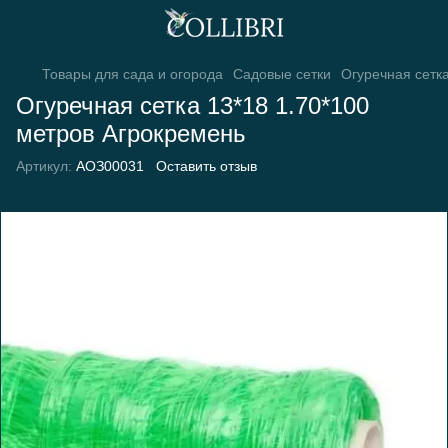
Товары для сада и огорода
Садовые сетки
Огуречная сетк
Огуречная сетка 13*18 1.70*100
метров Агрокремень
Артикул:
АОЗ00031
Оставить отзыв