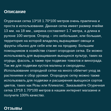
Описание
Огуречная сетка 13*18 1.70*100 метров очень практична и
проста в использовании. Данная сетка имеет размер ячейки
13 мм. на 18 мм., ширина составляет 1.7 метра, а длина в
рулоне 100 метров. Огород – это небольшая, или большая,
территория на которой владелец выращивает овощи и
фрукты обычно для себя или же на продажу. Большим
помощником в хозяйстве станет огородная сетка. Ее можно
использовать для выращивания вьющихся культур, таких ка
огурцы, фасоль, а также при подвязке томатов и винограда.
Так же для подвязки кустов малины и смородины.
Использование огородной сетки на много облегчит уход за
растениями и сбор урожая. Огородную сетку можно также
использовать для подвязки и расширения вьющихся сортов
цветов, таких как Розы или Климатис. Заказывайте Огуречная
сетка 13*18 1.70*100 метров в нашем интернет магазине и
получите 100% качество.
Отзывы