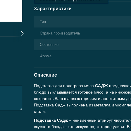
Характеристики
Тип
Страна производитель
Состояние
Форма
Описание
Подставка для подогрева мяса
САДЖ
предназнач
блюдо выкладывается готовое мясо, а на нижнюю п
сохранить Ваш шашлык горячим и аппетитным до 
Подставка Садж выполнена из металла и укомпл
стали.
Подставка Садж
– неизменный атрибут любителе
вкусного блюда – это искусство, которое удивит 