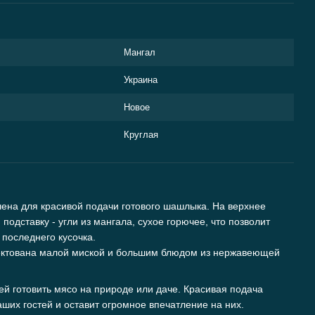
Мангал
Украина
Новое
Круглая
ена для красивой подачи готового шашлыка. На верхнее
одставку - угли из мангала, сухое горючее, что позволит
последнего кусочка.
ектована малой миской и большим блюдом из нержавеющей
й готовить мясо на природе или даче. Красивая подача
Ваших гостей и оставит огромное впечатление на них.