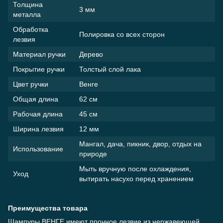
Толщина
3 мм
металла
Обработка
Полировка со всех сторон
лезвия
Материал ручки
Дерево
Покрытие ручки
Толстый слой лака
Цвет ручки
Венге
Общая длина
62 см
Рабочая длина
45 см
Ширина лезвия
12 мм
Мангал, дача, пикник, двор, отдых на
Использование
природе
Мыть вручную после охлаждения,
Уход
вытирать насухо перед хранением
Преимущества товара
Шампуры ВЕНГЕ имеют прочное лезвие из нержавеющей