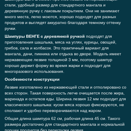
стали, удобный размер для стандартного мангала и
деревянную ручку с лаковым покрытием. Они не занимают
много места, легко моются, хорошо подходят для разных
продуктов и выглядят аккуратно благодаря темному оттенку
ручки.
Шампуры ВЕНГЕ с деревянной ручкой
подходят для
приготовления шашлыка, мяса на углях, курицы, овощей,
грибов, сала и колбасок. Это практичный вариант для
мангала, дачи, пикника или отдыха во дворе. Модель имеет
нержавеющее лезвие толщиной 3 мм, поэтому шампур
хорошо держит форму во время жарки и подходит для
многоразового использования.
Особенности конструкции
Лезвие изготовлено из нержавеющей стали и отполировано со
всех сторон. Такая поверхность легче очищается после жира,
маринада и остатков еды. Ширина лезвия 12 мм подходит для
классического шашлыка: куски мяса хорошо фиксируются, не
сползают и удобно переворачиваются над жаром.
Общая длина шампура 62 см, рабочая длина 45 см. Такого
размера достаточно для стандартного мангала и нормальной
порции продуктов без перегрузки лезвия.