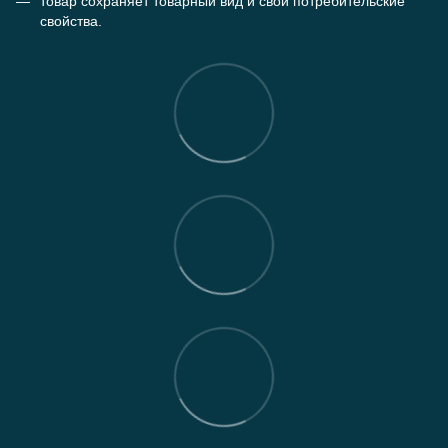
товар сохраняет товарный вид и свои потребительские
свойства.