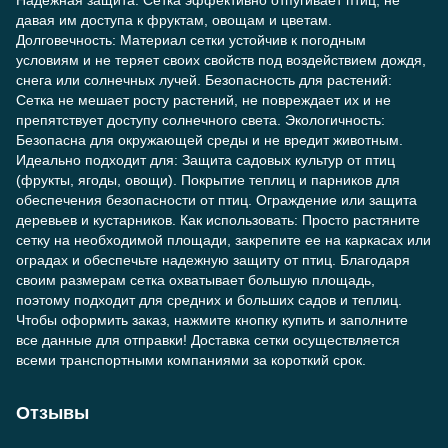
Надежная защита: Сетка эффективно отпугивает птиц, не
давая им доступа к фруктам, овощам и цветам.
Долговечность: Материал сетки устойчив к погодным
условиям и не теряет своих свойств под воздействием дождя,
снега или солнечных лучей. Безопасность для растений:
Сетка не мешает росту растений, не повреждает их и не
препятствует доступу солнечного света. Экологичность:
Безопасна для окружающей среды и не вредит животным.
Идеально подходит для: Защита садовых культур от птиц
(фрукты, ягоды, овощи). Покрытие теплиц и парников для
обеспечения безопасности от птиц. Ограждение или защита
деревьев и кустарников. Как использовать: Просто растяните
сетку на необходимой площади, закрепите ее на каркасах или
оградах и обеспечьте надежную защиту от птиц. Благодаря
своим размерам сетка охватывает большую площадь,
поэтому подходит для средних и больших садов и теплиц.
Чтобы оформить заказ, нажмите кнопку купить и заполните
все данные для отправки! Доставка сетки осуществляется
всеми транспортными компаниями за короткий срок.
Отзывы