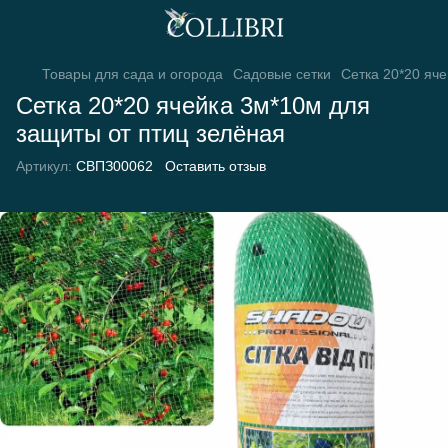
Товары для сада и огорода
Садовые сетки
Сетка 20*20 яч
Сетка 20*20 ячейка 3м*10м для
защиты от птиц зелёная
Артикул:
СВПЗ00062
Оставить отзыв