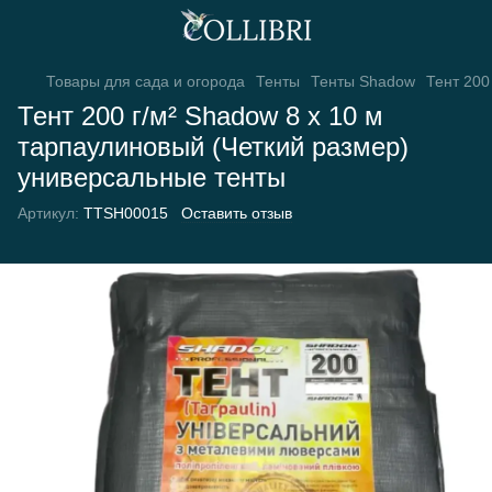
Товары для сада и огорода
Тенты
Тенты Shadow
Тент 200
Тент 200 г/м² Shadow 8 х 10 м
тарпаулиновый (Четкий размер)
универсальные тенты
Артикул:
TTSH00015
Оставить отзыв