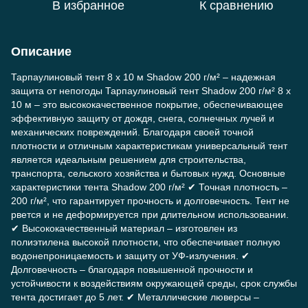
В избранное
К сравнению
Описание
Тарпаулиновый тент 8 х 10 м Shadow 200 г/м² – надежная
защита от непогоды Тарпаулиновый тент Shadow 200 г/м² 8 х
10 м – это высококачественное покрытие, обеспечивающее
эффективную защиту от дождя, снега, солнечных лучей и
механических повреждений. Благодаря своей точной
плотности и отличным характеристикам универсальный тент
является идеальным решением для строительства,
транспорта, сельского хозяйства и бытовых нужд. Основные
характеристики тента Shadow 200 г/м² ✔ Точная плотность –
200 г/м², что гарантирует прочность и долговечность. Тент не
рвется и не деформируется при длительном использовании.
✔ Высококачественный материал – изготовлен из
полиэтилена высокой плотности, что обеспечивает полную
водонепроницаемость и защиту от УФ-излучения. ✔
Долговечность – благодаря повышенной прочности и
устойчивости к воздействиям окружающей среды, срок службы
тента достигает до 5 лет. ✔ Металлические люверсы –