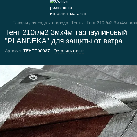
Товары для сада и огорода
Тенты
Тент 210г/м2 3мх4м тар
Тент 210г/м2 3мх4м тарпаулиновый
"PLANDEKA" для защиты от ветра
Артикул:
ТЕНТП00087
Оставить отзыв