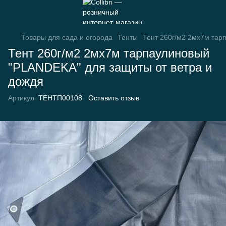
Товары для сада и огорода
Тенты
Тент 260г/м2 2мх7м тар
Тент 260г/м2 2мх7м тарпаулиновый
"PLANDEKA" для защиты от ветра и
дождя
Артикул:
ТЕНТП00108
Оставить отзыв