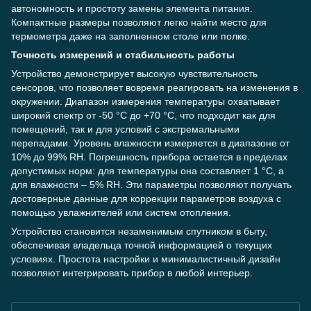
автономность и простоту замены элемента питания.
Компактные размеры позволяют легко найти место для
термометра даже на заполненном столе или полке.
Точность измерений и стабильность работы
Устройство демонстрирует высокую чувствительность
сенсоров, что позволяет вовремя реагировать на изменения в
окружении. Диапазон измерения температуры охватывает
широкий спектр от -50 °C до +70 °C, что подходит как для
помещений, так и для условий с экстремальными
перепадами. Уровень влажности измеряется в диапазоне от
10% до 99% RH. Погрешность прибора остается в пределах
допустимых норм: для температуры она составляет 1 °C, а
для влажности – 5% RH. Эти параметры позволяют получать
достоверные данные для коррекции параметров воздуха с
помощью увлажнителей или систем отопления.
Устройство становится незаменимым спутником в быту,
обеспечивая владельца точной информацией о текущих
условиях. Простота настройки и минималистичный дизайн
позволяют интегрировать прибор в любой интерьер.