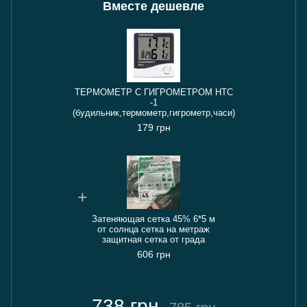
Вместе дешевле
ТЕРМОМЕТР С ГИГРОМЕТРОМ HTC
-1
(будильник,термометр,гигрометр,часи)
179 грн
Затеняющая сетка 45% 6*5 м
от солнца сетка на метраж
защитная сетка от града
606 грн
738 грн