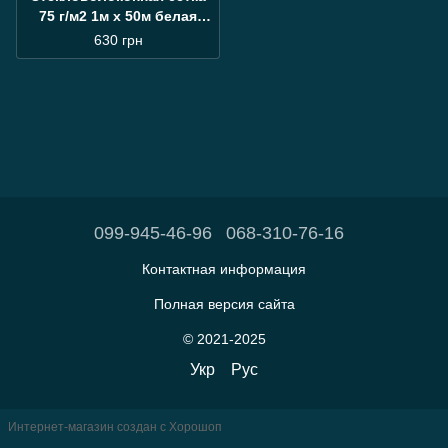
75 г/м2 1м х 50м белая
WORKS для внутренних
630 грн
отделочных работ
099-945-46-96
068-310-76-16
Контактная информация
Полная версия сайта
© 2021-2025
Укр
Рус
Интернет-магазин создан с Хорошоп