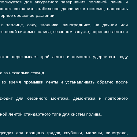
ользуется для аккуратного завершения поливной линии и
огает сохранить стабильное давление в системе, направить
мерное орошение растений.
в теплице, саду, ягоднике, винограднике, на дачном или
е новой системы полива, сезонном запуске, переносе ленты и
отно перекрывает край ленты и помогает удерживать воду
 за несколько секунд.
 во время промывки ленты и устанавливать обратно после
ходит для сезонного монтажа, демонтажа и повторного
ной лентой стандартного типа для систем полива.
ходит для овощных грядок, клубники, малины, винограда,