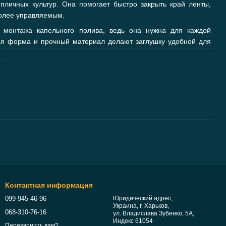
пличных культур. Она помогает быстро закрыть край ленты,
более управляемым.
 монтажа капельного полива, ведь она нужна для каждой
ая форма и прочный материал делают заглушку удобной для
т
Контактная информация
099-945-46-96
Юридический адрес,
Украина, г. Харьков,
068-310-76-16
ул. Владислава Зубенко, 5А,
Индекс 61054
Перезвонить вам?