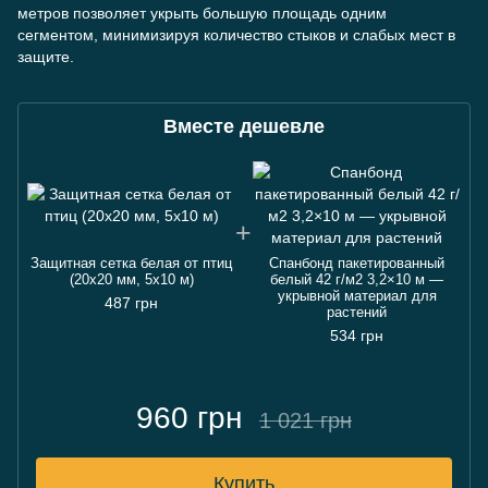
метров позволяет укрыть большую площадь одним
сегментом, минимизируя количество стыков и слабых мест в
защите.
Вместе дешевле
Защитная сетка белая от птиц
Спанбонд пакетированный
(20х20 мм, 5х10 м)
белый 42 г/м2 3,2×10 м —
укрывной материал для
487 грн
растений
534 грн
960 грн
1 021 грн
Купить