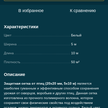
В избранное
К сравнению
Характеристики
Цвет
Белый
Ширина
5 м
Длина
10 м
Плотность
50 м²
Описание
Защитная сетка от птиц (20х20 мм, 5х10 м)
является
наиболее гуманным и эффективным способом сохранения
урожая от скворцов, воробьев и других птиц. Данная сетка
изготовлена из прочного полимерного волокна, которое
сохраняет свои физические свойства под воздействием
осадков, низких температур и активного солнца. Белый цвет