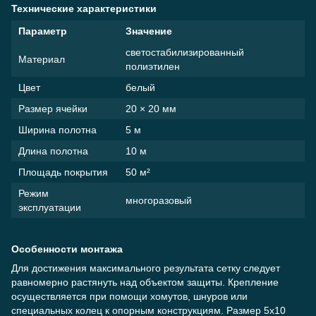
Технические характеристики
Параметр
Значение
светостабилизированный
Материал
полиэтилен
Цвет
белый
Размер ячейки
20 × 20 мм
Ширина полотна
5 м
Длина полотна
10 м
Площадь покрытия
50 м²
Режим
многоразовый
эксплуатации
Особенности монтажа
Для достижения максимального результата сетку следует
равномерно растянуть над объектом защиты. Крепление
осуществляется при помощи хомутов, шнуров или
специальных колец к опорным конструкциям. Размер 5х10