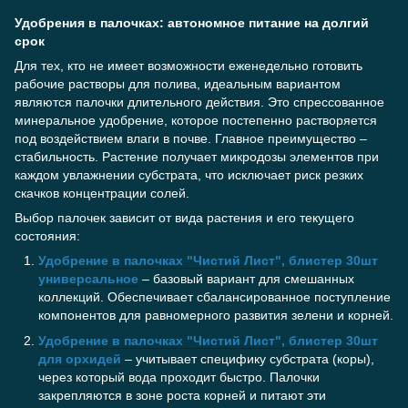
Удобрения в палочках: автономное питание на долгий
срок
Для тех, кто не имеет возможности еженедельно готовить
рабочие растворы для полива, идеальным вариантом
являются палочки длительного действия. Это спрессованное
минеральное удобрение, которое постепенно растворяется
под воздействием влаги в почве. Главное преимущество –
стабильность. Растение получает микродозы элементов при
каждом увлажнении субстрата, что исключает риск резких
скачков концентрации солей.
Выбор палочек зависит от вида растения и его текущего
состояния:
Удобрение в палочках "Чистий Лист", блистер 30шт
универсальное
– базовый вариант для смешанных
коллекций. Обеспечивает сбалансированное поступление
компонентов для равномерного развития зелени и корней.
Удобрение в палочках "Чистий Лист", блистер 30шт
для орхидей
– учитывает специфику субстрата (коры),
через который вода проходит быстро. Палочки
закрепляются в зоне роста корней и питают эти