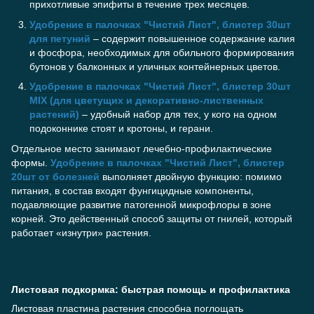
прихотливые эпифиты в течение трех месяцев.
Удобрение в палочках "Чистий Лист", блистер 30шт
для петуний
– содержит повышенное содержание калия
и фосфора, необходимых для обильного формирования
бутонов у балконных и уличных контейнерных цветов.
Удобрение в палочках "Чистий Лист", блистер 30шт
MIX (для цветущих и декоративно-лиственных
растений)
– удобный набор для тех, у кого на одном
подоконнике стоят и кротоны, и герани.
Отдельное место занимают лечебно-профилактические
формы.
Удобрение в палочках "Чистий Лист", блистер
20шт от болезней
выполняет двойную функцию: помимо
питания, в состав входят фунгицидные компоненты,
подавляющие развитие патогенной микрофлоры в зоне
корней. Это действенный способ защиты от гнилей, который
работает «изнутри» растения.
Листовая подкормка: быстрая помощь и профилактика
Листовая пластина растения способна поглощать