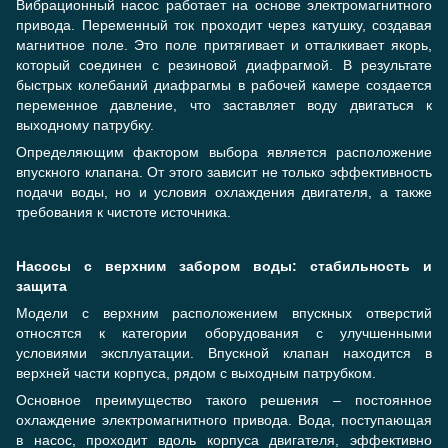
Вибрационный насос работает на основе электромагнитного
привода. Переменный ток проходит через катушку, создавая
магнитное поле. Это поле притягивает и отталкивает якорь,
который соединен с резиновой диафрагмой. В результате
быстрых колебаний диафрагмы в рабочей камере создается
переменное давление, что заставляет воду двигаться к
выходному патрубку.
Определяющим фактором выбора является расположение
впускного клапана. От этого зависит не только эффективность
подачи воды, но и условия охлаждения двигателя, а также
требования к чистоте источника.
Насосы с верхним забором воды: стабильность и
защита
Модели с верхним расположением впускных отверстий
относятся к категории оборудования с улучшенными
условиями эксплуатации. Впускной клапан находится в
верхней части корпуса, рядом с выходным патрубком.
Основное преимущество такого решения – постоянное
охлаждение электромагнитного привода. Вода, поступающая
в насос, проходит вдоль корпуса двигателя, эффективно