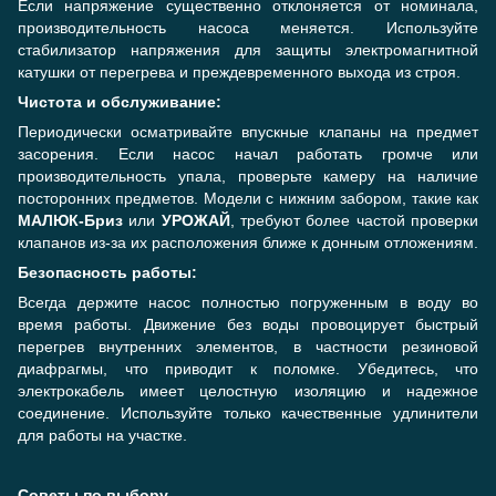
Если напряжение существенно отклоняется от номинала,
производительность насоса меняется. Используйте
стабилизатор напряжения для защиты электромагнитной
катушки от перегрева и преждевременного выхода из строя.
Чистота и обслуживание:
Периодически осматривайте впускные клапаны на предмет
засорения. Если насос начал работать громче или
производительность упала, проверьте камеру на наличие
посторонних предметов. Модели с нижним забором, такие как
МАЛЮК-Бриз
или
УРОЖАЙ
, требуют более частой проверки
клапанов из-за их расположения ближе к донным отложениям.
Безопасность работы:
Всегда держите насос полностью погруженным в воду во
время работы. Движение без воды провоцирует быстрый
перегрев внутренних элементов, в частности резиновой
диафрагмы, что приводит к поломке. Убедитесь, что
электрокабель имеет целостную изоляцию и надежное
соединение. Используйте только качественные удлинители
для работы на участке.
Советы по выбору