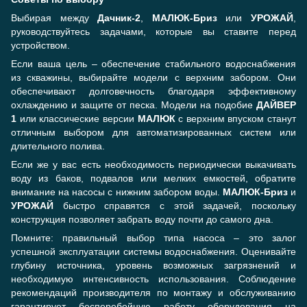
Выбирая между
Дачник-2
,
МАЛЮК-Бриз
или
УРОЖАЙ
,
руководствуйтесь задачами, которые вы ставите перед
устройством.
Если ваша цель – обеспечение стабильного водоснабжения
из скважины, выбирайте модели с верхним забором. Они
обеспечивают долговечность благодаря эффективному
охлаждению и защите от песка. Модели на подобие
ДАЙВЕР
1
или классические версии
МАЛЮК
с верхним впуском станут
отличным выбором для автоматизированных систем или
длительного полива.
Если же у вас есть необходимость периодически выкачивать
воду из баков, подвалов или мелких емкостей, обратите
внимание на насосы с нижним забором воды.
МАЛЮК-Бриз
и
УРОЖАЙ
быстро справятся с этой задачей, поскольку
конструкция позволяет забрать воду почти до самого дна.
Помните: правильный выбор типа насоса – это залог
успешной эксплуатации системы водоснабжения. Оценивайте
глубину источника, уровень возможных загрязнений и
необходимую интенсивность использования. Соблюдение
рекомендаций производителя по монтажу и обслуживанию
гарантирует бесперебойную работу оборудования на