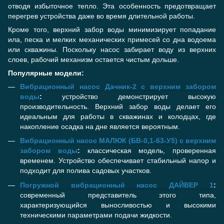
отводя избыточное тепло. Эта особенность предотвращает
перегрев устройства даже во время длительной работы.
Кроме того, верхний забор воды минимизирует попадание
ила, песка и мелких механических примесей со дна водоема
или скважины. Поскольку насос забирает воду из верхних
слоев, рабочий механизм остается чистым дольше.
Популярные модели:
Вибрационный насос Дачник-2 с верхним забором
воды
:
устройство демонстрирует высокую
производительность. Верхний забор воды делает его
идеальным для работы в скважинах и колодцах, где
накопление осадка на дне является вероятным.
Вибрационный насос МАЛЮК (БВ-0,1-63-У5) с верхним
забором воды
:
классическая модель, проверенная
временем. Устройство обеспечивает стабильный напор и
подходит для полива садовых участков.
Погружной вибрационный насос ДАЙВЕР 1
:
современный представитель этого типа,
характеризующийся выносливостью и высокими
техническими параметрами подачи жидкости.