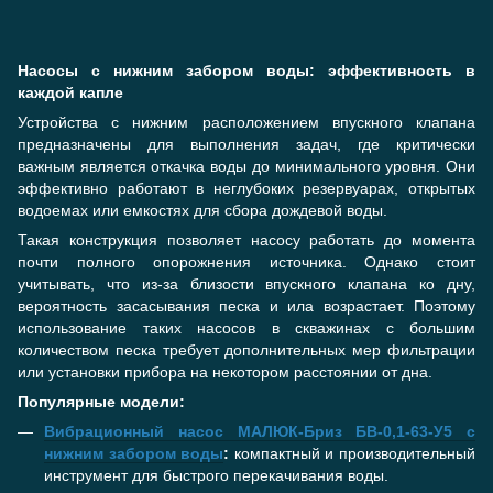
Насосы с нижним забором воды: эффективность в
каждой капле
Устройства с нижним расположением впускного клапана
предназначены для выполнения задач, где критически
важным является откачка воды до минимального уровня. Они
эффективно работают в неглубоких резервуарах, открытых
водоемах или емкостях для сбора дождевой воды.
Такая конструкция позволяет насосу работать до момента
почти полного опорожнения источника. Однако стоит
учитывать, что из-за близости впускного клапана ко дну,
вероятность засасывания песка и ила возрастает. Поэтому
использование таких насосов в скважинах с большим
количеством песка требует дополнительных мер фильтрации
или установки прибора на некотором расстоянии от дна.
Популярные модели:
Вибрационный насос МАЛЮК-Бриз БВ-0,1-63-У5 с
нижним забором воды
:
компактный и производительный
инструмент для быстрого перекачивания воды.