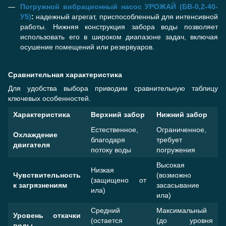
Погружной вибрационный насос УРОЖАЙ (БВ-0,2-40-
У5)
:
надежный агрегат, приспособленный для интенсивной
работы. Нижняя конструкция забора воды позволяет
использовать его в широком диапазоне задач, включая
осушение помещений или резервуаров.
Сравнительная характеристика
Для удобства выбора приводим сравнительную таблицу
ключевых особенностей.
Характеристика
Верхний забор
Нижний забор
Естественное,
Ограниченное,
Охлаждение
благодаря
требует
двигателя
потоку воды
погружения
Высокая
Низкая
Чувствительность
(возможно
(защищено от
к загрязнениям
засасывание
ила)
ила)
Средний
Максимальный
Уровень откачки
(остается
(до уровня
воды