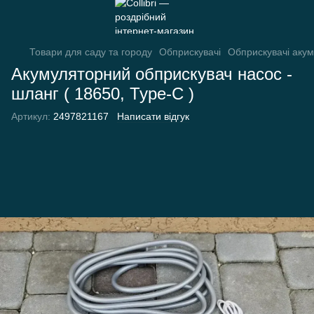
Товари для саду та городу
Обприскувачі
Обприскувачі акум
Акумуляторний обприскувач насос -
шланг ( 18650, Type-C )
Артикул:
2497821167
Написати відгук