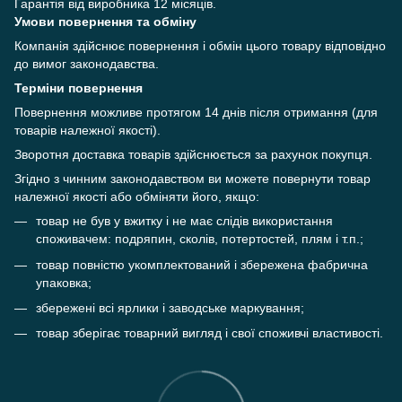
Гарантія від виробника 12 місяців.
Умови повернення та обміну
Компанія здійснює повернення і обмін цього товару відповідно
до вимог законодавства.
Терміни повернення
Повернення можливе протягом 14 днів після отримання (для
товарів належної якості).
Зворотня доставка товарів здійснюється за рахунок покупця.
Згідно з чинним законодавством ви можете повернути товар
належної якості або обміняти його, якщо:
товар не був у вжитку і не має слідів використання
споживачем: подряпин, сколів, потертостей, плям і т.п.;
товар повністю укомплектований і збережена фабрична
упаковка;
збережені всі ярлики і заводське маркування;
товар зберігає товарний вигляд і свої споживчі властивості.