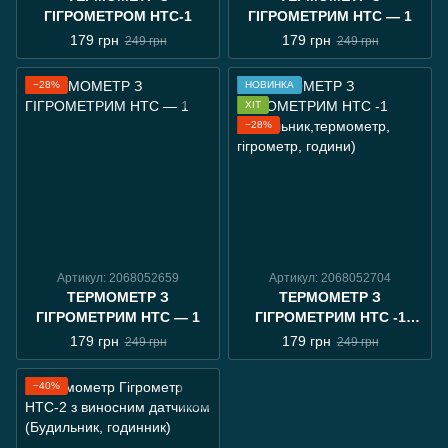
ГІГРОМЕТРОМ HTC-1
ГІГРОМЕТРИМ HTC — 1
179 грн
179 грн
249 грн
249 грн
−28%
НОВИНКА
ХІТ
−28%
Артикул: 2068052659
Артикул: 2068052704
ТЕРМОМЕТР З
ТЕРМОМЕТР З
ГІГРОМЕТРИМ HTC — 1
ГІГРОМЕТРИМ HTC -1
(будильник,термометр,
179 грн
179 грн
249 грн
249 грн
гігрометр, години)
−40%