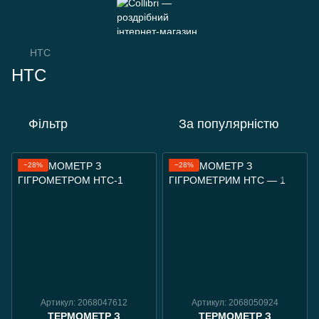
HTC
HTC
Фільтр
За популярністю
−28%
−28%
Артикул: 2068047612
Артикул: 2068050924
ТЕРМОМЕТР З
ТЕРМОМЕТР З