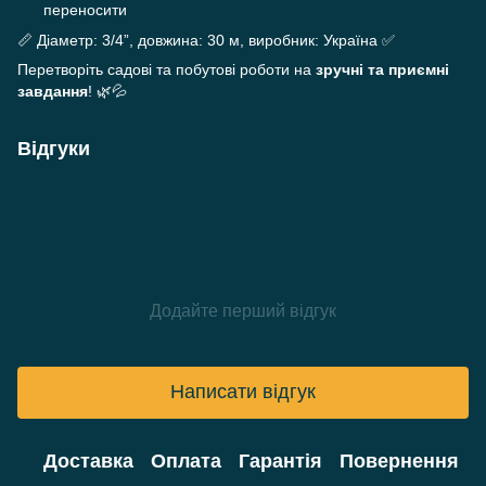
переносити
📏 Діаметр: 3/4”, довжина: 30 м, виробник: Україна ✅
Перетворіть садові та побутові роботи на
зручні та приємні
завдання
! 🌿💦
Відгуки
Додайте перший відгук
Написати відгук
Доставка
Оплата
Гарантія
Повернення