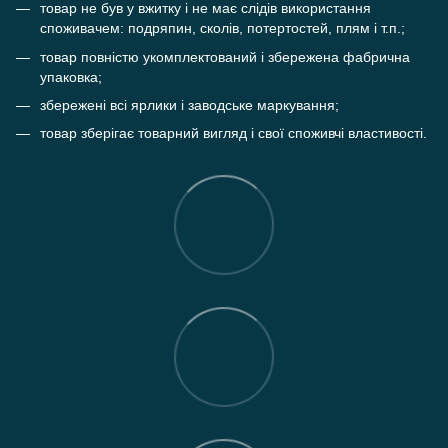
товар не був у вжитку і не має слідів використання
споживачем: подряпин, сколів, потертостей, плям і т.п.;
товар повністю укомплектований і збережена фабрична
упаковка;
збережені всі ярлики і заводське маркування;
товар зберігає товарний вигляд і свої споживчі властивості.