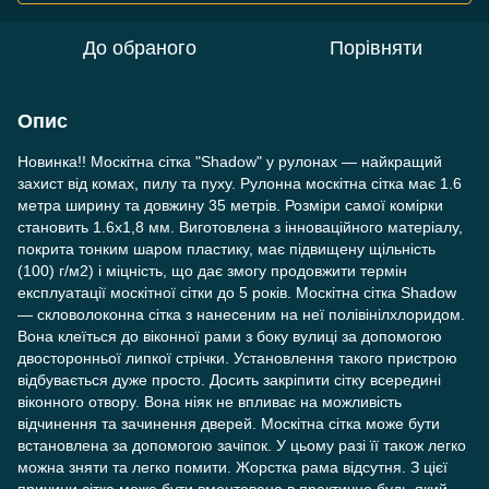
До обраного
Порівняти
Опис
Новинка!! Москітна сітка "Shadow" у рулонах — найкращий
захист від комах, пилу та пуху. Рулонна москітна сітка має 1.6
метра ширину та довжину 35 метрів. Розміри самої комірки
становить 1.6х1,8 мм. Виготовлена з інноваційного матеріалу,
покрита тонким шаром пластику, має підвищену щільність
(100) г/м2) і міцність, що дає змогу продовжити термін
експлуатації москітної сітки до 5 років. Москітна сітка Shadow
— скловолоконна сітка з нанесеним на неї полівінілхлоридом.
Вона клеїться до віконної рами з боку вулиці за допомогою
двосторонньої липкої стрічки. Установлення такого пристрою
відбувається дуже просто. Досить закріпити сітку всередині
віконного отвору. Вона ніяк не впливає на можливість
відчинення та зачинення дверей. Москітна сітка може бути
встановлена за допомогою зачіпок. У цьому разі її також легко
можна зняти та легко помити. Жорстка рама відсутня. З цієї