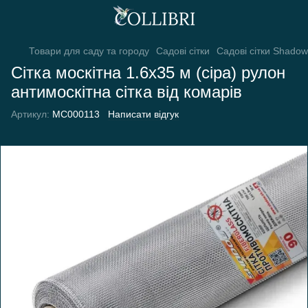
Товари для саду та городу
Садові сітки
Садові сітки Shadow
Сітка москітна 1.6х35 м (сіра) рулон
антимоскітна сітка від комарів
Артикул:
МС000113
Написати відгук