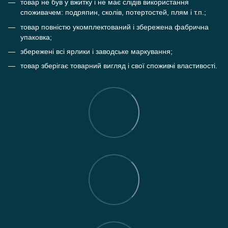
товар не був у вжитку і не має слідів використання
споживачем: подряпин, сколів, потертостей, плям і т.п.;
товар повністю укомплектований і збережена фабрична
упаковка;
збережені всі ярлики і заводське маркування;
товар зберігає товарний вигляд і свої споживчі властивості.