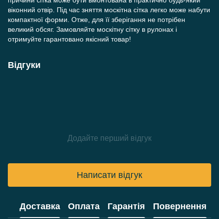
причини сітка може бути вмонтована в практично будь-який
віконний отвір. Під час зняття москітна сітка легко може набути
компактної форми. Отже, для її зберігання не потрібен
великий обсяг. Замовляйте москітну сітку в рулонах і
отримуйте гарантовано якісний товар!
Відгуки
Додайте перший відгук
Написати відгук
Доставка
Оплата
Гарантія
Повернення