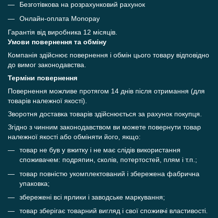
Безготівкова на розрахунковий рахунок
Онлайн-оплата Monopay
Гарантія від виробника 12 місяців.
Умови повернення та обміну
Компанія здійснює повернення і обмін цього товару відповідно
до вимог законодавства.
Терміни повернення
Повернення можливе протягом 14 днів після отримання (для
товарів належної якості).
Зворотня доставка товарів здійснюється за рахунок покупця.
Згідно з чинним законодавством ви можете повернути товар
належної якості або обміняти його, якщо:
товар не був у вжитку і не має слідів використання
споживачем: подряпин, сколів, потертостей, плям і т.п.;
товар повністю укомплектований і збережена фабрична
упаковка;
збережені всі ярлики і заводське маркування;
товар зберігає товарний вигляд і свої споживчі властивості.