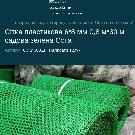
Товари для саду та городу
Садові сітки
Сітка пластикова 6*
Сітка пластикова 6*8 мм 0,8 м*30 м
садова зелена Сота
Артикул:
СЗКИ00011
Написати відгук