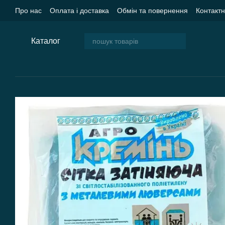
Перейти до основного контенту
Про нас
Оплата і доставка
Обмін та повернення
Контакт
Угода користувача
Блог
Каталог