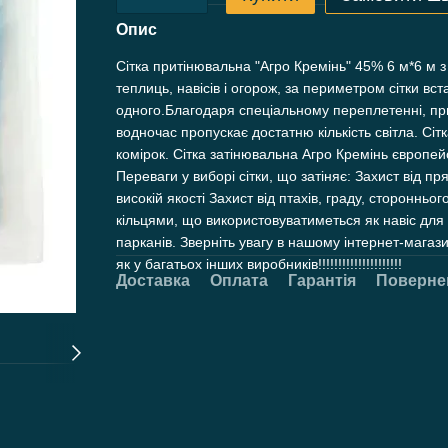
Опис
Сітка притінювальна "Агро Кремінь" 45% 6 м*6 м з
теплиць, навісів і огорож, за периметром сітки вст
одного.Благодаря спеціальному переплетенні, прит
водночас пропускає достатню кількість світла. Сі
комірок. Сітка затінювальна Агро Кремінь європей
Переваги у виборі сітки, що затіняє: Захист від 
високій якості Захист від птахів, граду, стороннь
кільцями, що використовуватиметься як навіс для
парканів. Зверніть увагу в нашому інтернет-магази
як у багатьох інших виробників!!!!!!!!!!!!!!!!!!!!!
Доставка
Оплата
Гарантія
Поверне