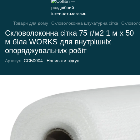
Товари для дому
Скловолоконна штукатурна сітка
Скловоло
Скловолоконна сітка 75 г/м2 1 м х 50
м біла WORKS для внутрішніх
опоряджувальних робіт
Артикул:
ССБ0004
Написати відгук