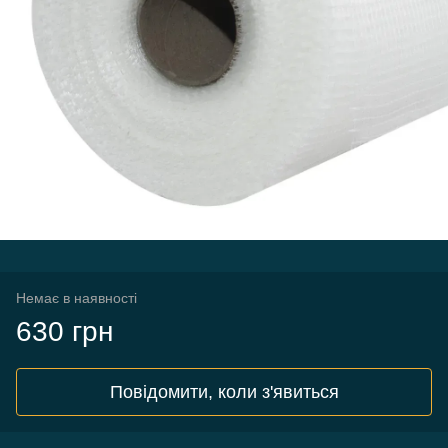
Немає в наявності
630 грн
Повідомити, коли з'явиться