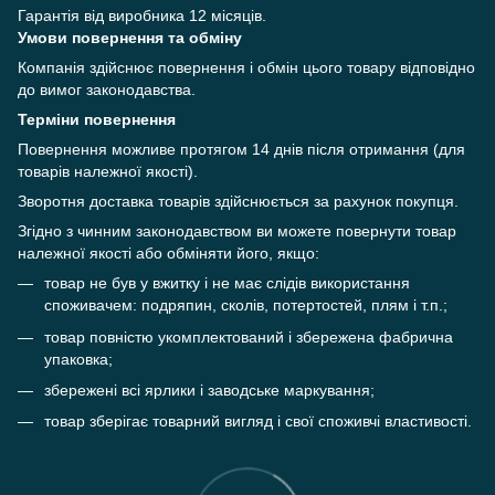
Гарантія від виробника 12 місяців.
Умови повернення та обміну
Компанія здійснює повернення і обмін цього товару відповідно
до вимог законодавства.
Терміни повернення
Повернення можливе протягом 14 днів після отримання (для
товарів належної якості).
Зворотня доставка товарів здійснюється за рахунок покупця.
Згідно з чинним законодавством ви можете повернути товар
належної якості або обміняти його, якщо:
товар не був у вжитку і не має слідів використання
споживачем: подряпин, сколів, потертостей, плям і т.п.;
товар повністю укомплектований і збережена фабрична
упаковка;
збережені всі ярлики і заводське маркування;
товар зберігає товарний вигляд і свої споживчі властивості.