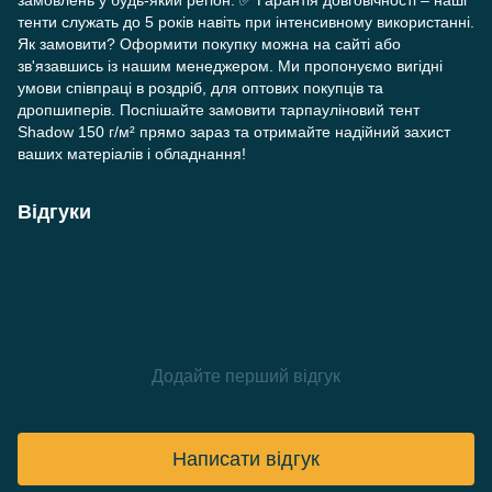
замовлень у будь-який регіон. ✅ Гарантія довговічності – наші
тенти служать до 5 років навіть при інтенсивному використанні.
Як замовити? Оформити покупку можна на сайті або
зв'язавшись із нашим менеджером. Ми пропонуємо вигідні
умови співпраці в роздріб, для оптових покупців та
дропшиперів. Поспішайте замовити тарпауліновий тент
Shadow 150 г/м² прямо зараз та отримайте надійний захист
ваших матеріалів і обладнання!
Відгуки
Додайте перший відгук
Написати відгук