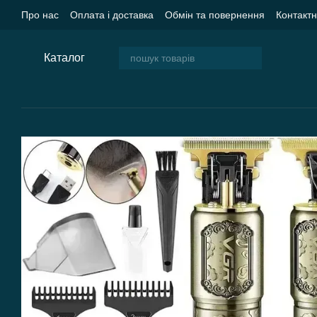
Перейти до основного контенту
Про нас
Оплата і доставка
Обмін та повернення
Контакт
Угода користувача
Блог
Каталог