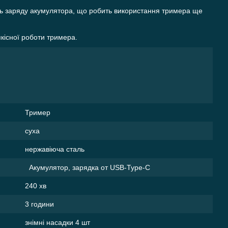
нь заряду акумулятора, що робить використання тримера ще
кісної роботи тримера.
Тример
суха
нержавіюча сталь
Акумулятор, зарядка от USB-Type-C
240 хв
3 години
знімні насадки 4 шт