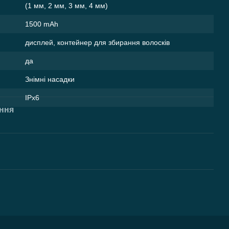
(1 мм, 2 мм, 3 мм, 4 мм)
1500 mAh
дисплей, контейнер для збирання волосків
да
Знімні насадки
IPx6
ння