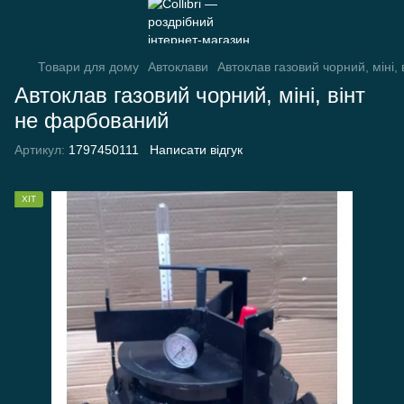
Товари для дому
Автоклави
Автоклав газовий чорний, міні,
Автоклав газовий чорний, міні, вінт
не фарбований
Артикул:
1797450111
Написати відгук
ХІТ