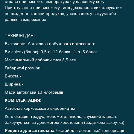
страви при високих температурах у власному соку.
Приготування при високому тискі дозволяє « вихставувати»
пошкоджені тканини продуктів, упакованих у вакуумі або
раніше заморожених.
ТЕХНІЧНІ ДАНІ:
Включення Автоклава побутового ирковського:
Вмісність (банок): 0,5 л- 12 банка., 1 л.-5 банок
Максимальний робочий тиск 3,5 атм
Габаритні розміри:
Висота -
Ширина -
Маса автоклава 13 кілограмів
КОМПЛЕКТАЦИЯ:
Автоклав харковського виробництва.
Коплектація- градус, монометр, ніпель, спускний клапан.
Закручується за допомогою хрестовини (видаткова закрутка).
Рецепти для автоклава
Чистий для домашньої консервації