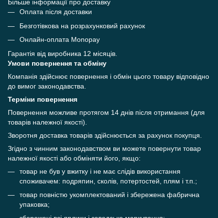
Більше інформації про доставку
Оплата після доставки
Безготівкова на розрахунковий рахунок
Онлайн-оплата Monopay
Гарантія від виробника 12 місяців.
Умови повернення та обміну
Компанія здійснює повернення і обмін цього товару відповідно
до вимог законодавства.
Терміни повернення
Повернення можливе протягом 14 днів після отримання (для
товарів належної якості).
Зворотня доставка товарів здійснюється за рахунок покупця.
Згідно з чинним законодавством ви можете повернути товар
належної якості або обміняти його, якщо:
товар не був у вжитку і не має слідів використання
споживачем: подряпин, сколів, потертостей, плям і т.п.;
товар повністю укомплектований і збережена фабрична
упаковка;