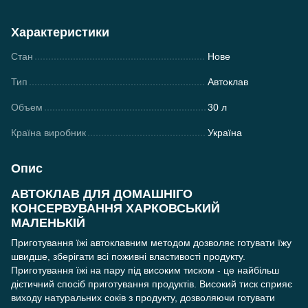
Характеристики
Стан
Нове
Тип
Автоклав
Объем
30 л
Країна виробник
Україна
Опис
АВТОКЛАВ ДЛЯ ДОМАШНІГО
КОНСЕРВУВАННЯ ХАРКОВСЬКИЙ
МАЛЕНЬКІЙ
Приготування їжі автоклавним методом дозволяє готувати їжу
швидше, зберігати всі поживні властивості продукту.
Приготування їжі на пару під високим тиском - це найбільш
дієтичний спосіб приготування продуктів. Високий тиск сприяє
виходу натуральних соків з продукту, дозволяючи готувати