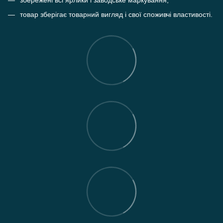
збережені всі ярлики і заводське маркування;
товар зберігає товарний вигляд і свої споживчі властивості.