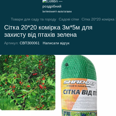
Товари для саду та городу
Садові сітки
Сітка 20*20 комірка
Сітка 20*20 комірка 3м*5м для
захисту від птахів зелена
Артикул:
СВПЗ00061
Написати відгук