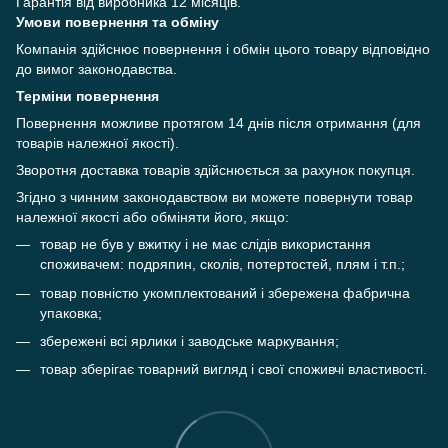
Гарантія від виробника 12 місяців.
Умови повернення та обміну
Компанія здійснює повернення і обмін цього товару відповідно
до вимог законодавства.
Терміни повернення
Повернення можливе протягом 14 днів після отримання (для
товарів належної якості).
Зворотня доставка товарів здійснюється за рахунок покупця.
Згідно з чинним законодавством ви можете повернути товар
належної якості або обміняти його, якщо:
товар не був у вжитку і не має слідів використання
споживачем: подряпин, сколів, потертостей, плям і т.п.;
товар повністю укомплектований і збережена фабрична
упаковка;
збережені всі ярлики і заводське маркування;
товар зберігає товарний вигляд і свої споживчі властивості.